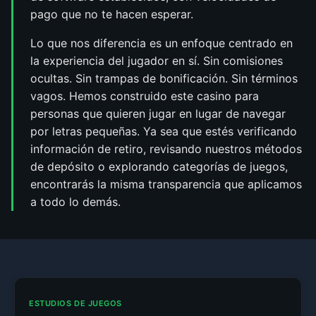
pago que no te hacen esperar.
Lo que nos diferencia es un enfoque centrado en
la experiencia del jugador en sí. Sin comisiones
ocultas. Sin trampas de bonificación. Sin términos
vagos. Hemos construido este casino para
personas que quieren jugar en lugar de navegar
por letras pequeñas. Ya sea que estés verificando
información de retiro, revisando nuestros métodos
de depósito o explorando categorías de juegos,
encontrarás la misma transparencia que aplicamos
a todo lo demás.
ESTUDIOS DE JUEGOS