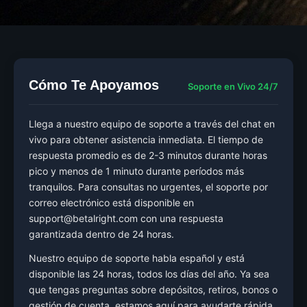
Cómo Te Apoyamos
Soporte en Vivo 24/7
Llega a nuestro equipo de soporte a través del chat en
vivo para obtener asistencia inmediata. El tiempo de
respuesta promedio es de 2-3 minutos durante horas
pico y menos de 1 minuto durante períodos más
tranquilos. Para consultas no urgentes, el soporte por
correo electrónico está disponible en
support@betalright.com
con una respuesta
garantizada dentro de 24 horas.
Nuestro equipo de soporte habla español y está
disponible las 24 horas, todos los días del año. Ya sea
que tengas preguntas sobre depósitos, retiros, bonos o
gestión de cuenta, estamos aquí para ayudarte rápida