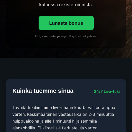
kuluessa rekisteröinnistä.
Lunasta bonus
18+, vain uudet pelaajat. Käyttöehdot pätevät.
Kuinka tuemme sinua
24/7 Live-tuki
Tavoita tukitiimimme live-chatin kautta välitöntä apua
varten. Keskimääräinen vastausaika on 2-3 minuuttia
huippuaikoina ja alle 1 minuutti hiljaisemmilla
ajankohdilla. Ei-kiireellisiä tiedusteluja varten