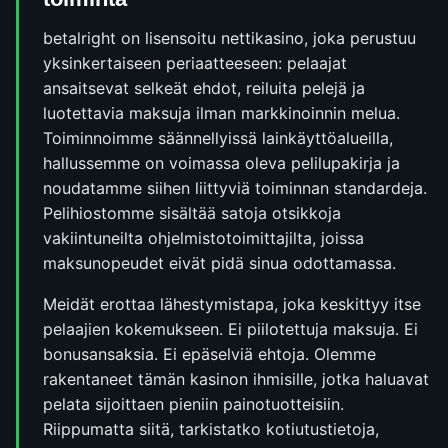
betalright on lisensoitu nettikasino, joka perustuu
yksinkertaiseen periaatteeseen: pelaajat
ansaitsevat selkeät ehdot, reiluita pelejä ja
luotettavia maksuja ilman markkinoinnin melua.
Toiminnoimme säännellyissä lainkäyttöalueilla,
hallussemme on voimassa oleva pelilupakirja ja
noudatamme siihen liittyviä toiminnan standardeja.
Pelihiostomme sisältää satoja otsikkoja
vakiintuneilta ohjelmistotoimittajilta, joissa
maksunopeudet eivät pidä sinua odottamassa.
Meidät erottaa lähestymistapa, joka keskittyy itse
pelaajien kokemukseen. Ei piilotettuja maksuja. Ei
bonusansaksia. Ei epäselviä ehtoja. Olemme
rakentaneet tämän kasinon ihmisille, jotka haluavat
pelata sijoittaen pieniin painotuotteisiin.
Riippumatta siitä, tarkistatko kotiutustietoja,