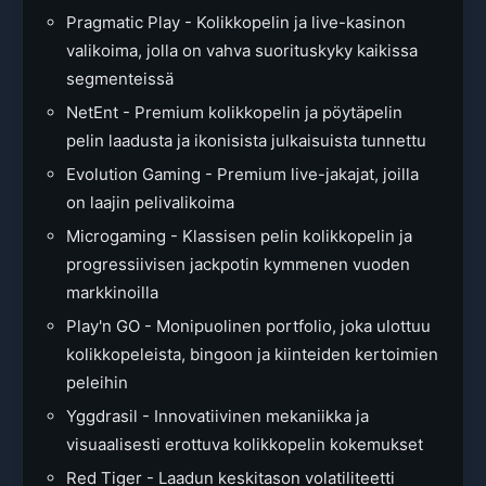
Pragmatic Play - Kolikkopelin ja live-kasinon
valikoima, jolla on vahva suorituskyky kaikissa
segmenteissä
NetEnt - Premium kolikkopelin ja pöytäpelin
pelin laadusta ja ikonisista julkaisuista tunnettu
Evolution Gaming - Premium live-jakajat, joilla
on laajin pelivalikoima
Microgaming - Klassisen pelin kolikkopelin ja
progressiivisen jackpotin kymmenen vuoden
markkinoilla
Play'n GO - Monipuolinen portfolio, joka ulottuu
kolikkopeleista, bingoon ja kiinteiden kertoimien
peleihin
Yggdrasil - Innovatiivinen mekaniikka ja
visuaalisesti erottuva kolikkopelin kokemukset
Red Tiger - Laadun keskitason volatiliteetti