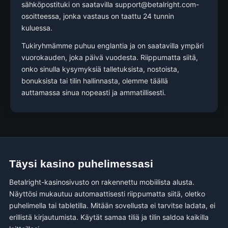
sähköpostituki on saatavilla
support@betalright.com-
osoitteessa
, jonka vastaus on taattu 24 tunnin
kuluessa.
Tukiryhmämme puhuu englantia ja on saatavilla ympäri
vuorokauden, joka päivä vuodesta. Riippumatta siitä,
onko sinulla kysymyksiä talletuksista, nostoista,
bonuksista tai tilin hallinnasta, olemme täällä
auttamassa sinua nopeasti ja ammatillisesti.
Täysi kasino puhelimessasi
Betalright-kasinosivusto on rakennettu mobiilista alusta.
Näyttösi mukautuu automaattisesti riippumatta siitä, oletko
puhelimella tai tabletilla. Mitään sovellusta ei tarvitse ladata, ei
erillistä kirjautumista. Käytät samaa tiliä ja tilin saldoa kaikilla