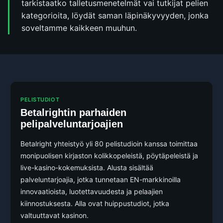
tarkistaatko talletusmenetelmät vai tutkijat pelien
kategorioita, löydät saman läpinäkyvyyden, jonka
soveltamme kaikkeen muuhun.
PELISTUDIOT
Betalrightin parhaiden
pelipalveluntarjoajien
Betalright yhteistyö yli 80 pelistudioin kanssa toimittaa
monipuolisen kirjaston kolikkopeleistä, pöytäpeleistä ja
live-kasino-kokemuksista. Alusta sisältää
palveluntarjoajia, jotka tunnetaan EN-markkinoilla
innovaatioista, luotettavuudesta ja pelaajien
kiinnostuksesta. Alla ovat huippustudiot, jotka
valtuuttavat kasinon.